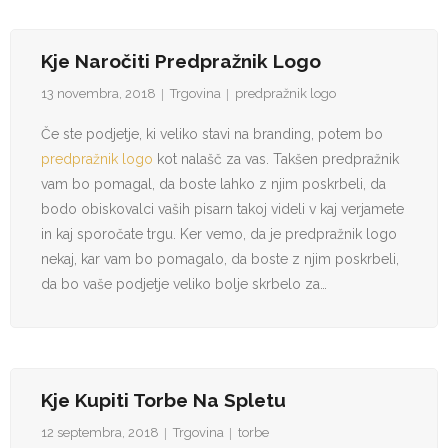
Kje Naročiti Predpražnik Logo
13 novembra, 2018
Trgovina
predpražnik logo
Če ste podjetje, ki veliko stavi na branding, potem bo
predpražnik logo
kot nalašč za vas. Takšen predpražnik
vam bo pomagal, da boste lahko z njim poskrbeli, da
bodo obiskovalci vaših pisarn takoj videli v kaj verjamete
in kaj sporočate trgu. Ker vemo, da je predpražnik logo
nekaj, kar vam bo pomagalo, da boste z njim poskrbeli,
da bo vaše podjetje veliko bolje skrbelo za…
Kje Kupiti Torbe Na Spletu
12 septembra, 2018
Trgovina
torbe