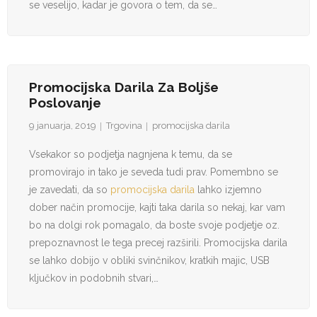
se veselijo, kadar je govora o tem, da se…
Promocijska Darila Za Boljše
Poslovanje
9 januarja, 2019
Trgovina
promocijska darila
Vsekakor so podjetja nagnjena k temu, da se
promovirajo in tako je seveda tudi prav. Pomembno se
je zavedati, da so
promocijska darila
lahko izjemno
dober način promocije, kajti taka darila so nekaj, kar vam
bo na dolgi rok pomagalo, da boste svoje podjetje oz.
prepoznavnost le tega precej razširili. Promocijska darila
se lahko dobijo v obliki svinčnikov, kratkih majic, USB
ključkov in podobnih stvari,…