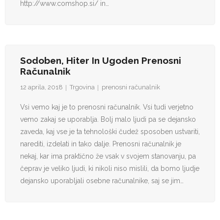
http://www.comshop.si/ in…
Sodoben, Hiter In Ugoden Prenosni
Računalnik
12 aprila, 2018
Trgovina
prenosni računalnik
Vsi vemo kaj je to prenosni računalnik. Vsi tudi verjetno
vemo zakaj se uporablja. Bolj malo ljudi pa se dejansko
zaveda, kaj vse je ta tehnološki čudež sposoben ustvariti,
narediti, izdelati in tako dalje. Prenosni računalnik je
nekaj, kar ima praktično že vsak v svojem stanovanju, pa
čeprav je veliko ljudi, ki nikoli niso mislili, da bomo ljudje
dejansko uporabljali osebne računalnike, saj se jim…