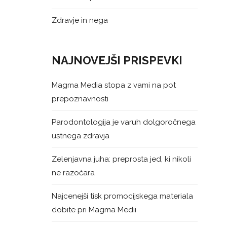
Zdravje in nega
NAJNOVEJŠI PRISPEVKI
Magma Media stopa z vami na pot
prepoznavnosti
Parodontologija je varuh dolgoročnega
ustnega zdravja
Zelenjavna juha: preprosta jed, ki nikoli
ne razočara
Najcenejši tisk promocijskega materiala
dobite pri Magma Medii